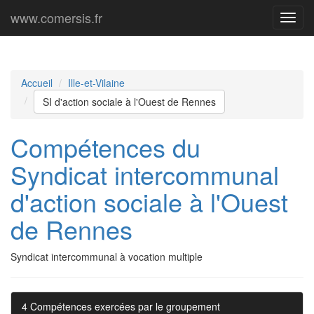
www.comersis.fr
Menu
princi
Accueil
Ille-et-Vilaine
SI d'action sociale à l'Ouest de Rennes
Compétences du
Syndicat intercommunal
d'action sociale à l'Ouest
de Rennes
Syndicat intercommunal à vocation multiple
4 Compétences exercées par le groupement