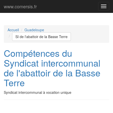
www.comersis.fr
Menu
princi
Accueil
Guadeloupe
SI de l'abattoir de la Basse Terre
Compétences du
Syndicat intercommunal
de l'abattoir de la Basse
Terre
Syndicat intercommunal à vocation unique