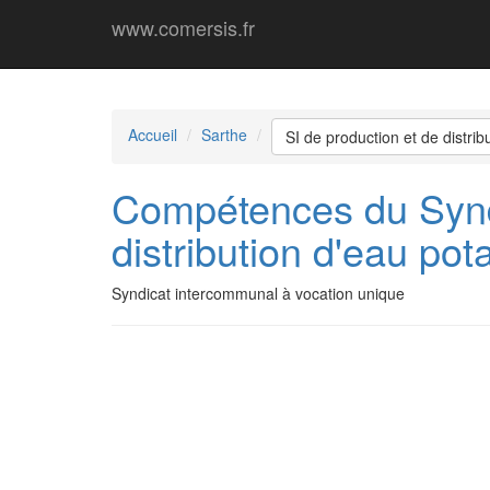
www.comersis.fr
Accueil
Sarthe
SI de production et de distri
Compétences du Syndi
distribution d'eau po
Syndicat intercommunal à vocation unique