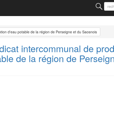
bution d'eau potable de la région de Perseigne et du Saosnois
cat intercommunal de produ
table de la région de Persei