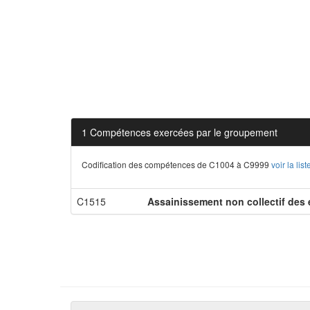
1 Compétences exercées par le groupement
Codification des compétences de C1004 à C9999
voir la li
C1515
Assainissement non collectif des