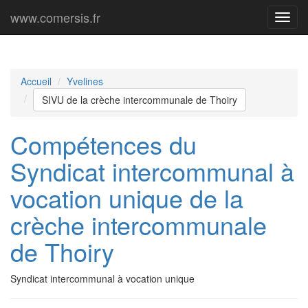
www.comersis.fr
Menu
princi
Accueil
Yvelines
SIVU de la crèche intercommunale de Thoiry
Compétences du
Syndicat intercommunal à
vocation unique de la
crèche intercommunale
de Thoiry
Syndicat intercommunal à vocation unique