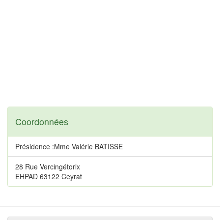
Coordonnées
Présidence :Mme Valérie BATISSE
28 Rue Vercingétorix
EHPAD 63122 Ceyrat