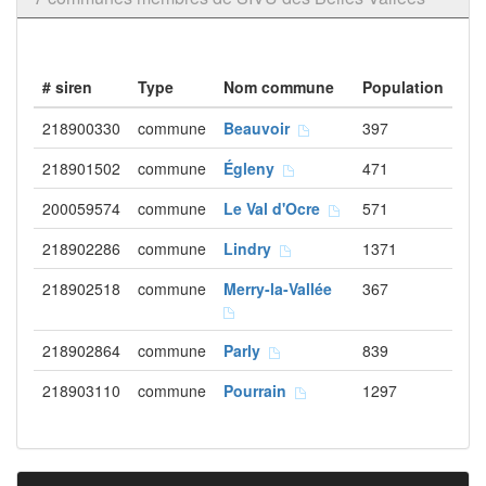
# siren
Type
Nom commune
Population
218900330
commune
Beauvoir
397
218901502
commune
Égleny
471
200059574
commune
Le Val d'Ocre
571
218902286
commune
Lindry
1371
218902518
commune
Merry-la-Vallée
367
218902864
commune
Parly
839
218903110
commune
Pourrain
1297