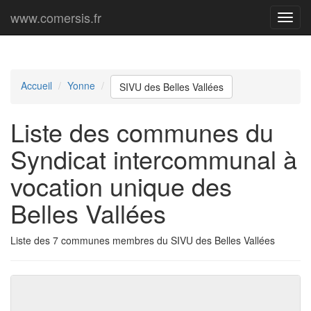
www.comersis.fr
Menu
princi
Accueil
Yonne
SIVU des Belles Vallées
Liste des communes du
Syndicat intercommunal à
vocation unique des
Belles Vallées
Liste des 7 communes membres du SIVU des Belles Vallées