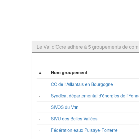
Le Val d'Ocre adhère à 5 groupements de co
#
Nom groupement
-
CC de l'Aillantais en Bourgogne
-
Syndicat départemental d'énergies de l'Yonn
-
SIVOS du Vrin
-
SIVU des Belles Vallées
-
Fédération eaux Puisaye-Forterre