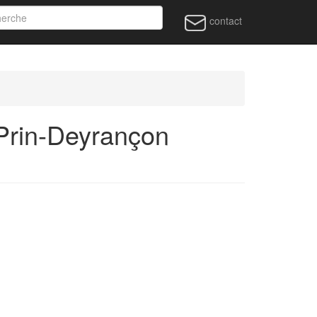
contact
Prin-Deyrançon