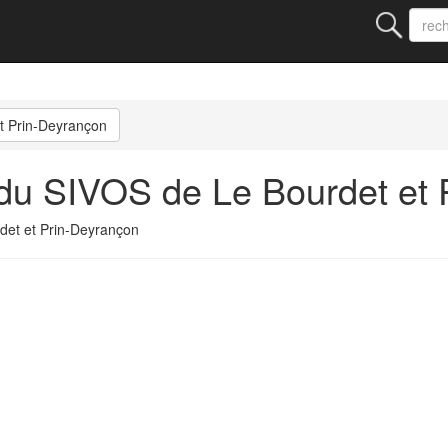
t Prin-Deyrançon
du SIVOS de Le Bourdet et 
et et Prin-Deyrançon