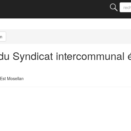
an
 Syndicat intercommunal éle
'Est Mosellan