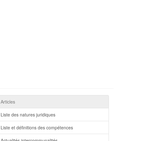
Articles
Liste des natures juridiques
Liste et définitions des compétences
Actualités intercommunalités