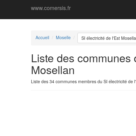
www.comersis.fr
Accueil
Moselle
SI électricité de l'Est Mosell
Liste des communes du
Mosellan
Liste des 34 communes membres du SI électricité de l