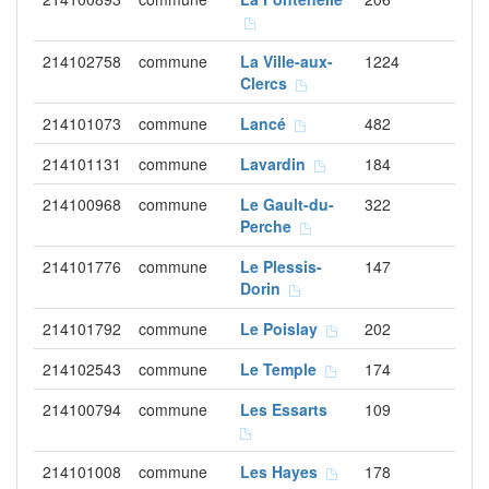
214102758
commune
La Ville-aux-
1224
Clercs
214101073
commune
Lancé
482
214101131
commune
Lavardin
184
214100968
commune
Le Gault-du-
322
Perche
214101776
commune
Le Plessis-
147
Dorin
214101792
commune
Le Poislay
202
214102543
commune
Le Temple
174
214100794
commune
Les Essarts
109
214101008
commune
Les Hayes
178