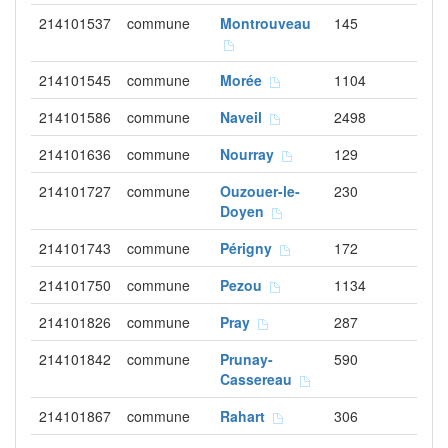
214101537
commune
Montrouveau
145
214101545
commune
Morée
1104
214101586
commune
Naveil
2498
214101636
commune
Nourray
129
214101727
commune
Ouzouer-le-
230
Doyen
214101743
commune
Périgny
172
214101750
commune
Pezou
1134
214101826
commune
Pray
287
214101842
commune
Prunay-
590
Cassereau
214101867
commune
Rahart
306