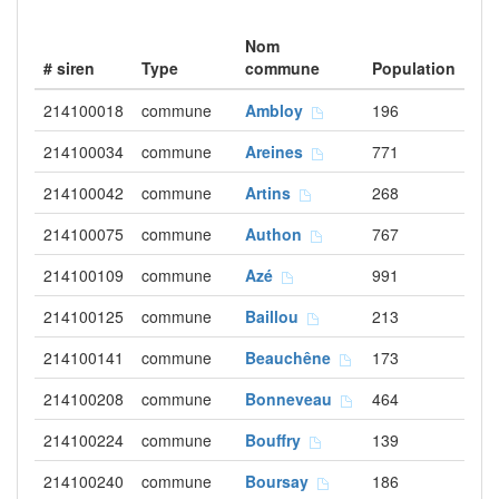
Nom
# siren
Type
commune
Population
214100018
commune
Ambloy
196
214100034
commune
Areines
771
214100042
commune
Artins
268
214100075
commune
Authon
767
214100109
commune
Azé
991
214100125
commune
Baillou
213
214100141
commune
Beauchêne
173
214100208
commune
Bonneveau
464
214100224
commune
Bouffry
139
214100240
commune
Boursay
186