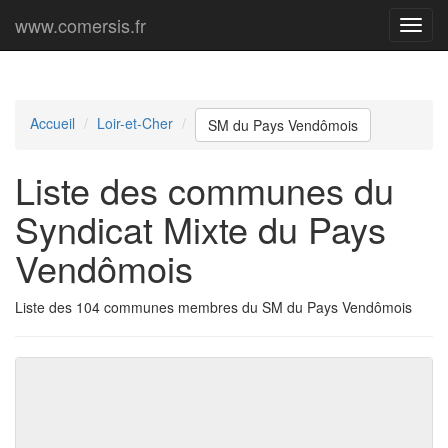
www.comersis.fr
Menu
princi
Accueil
Loir-et-Cher
SM du Pays Vendômois
Liste des communes du
Syndicat Mixte du Pays
Vendômois
Liste des 104 communes membres du SM du Pays Vendômois