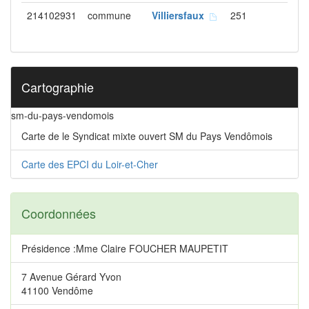
214102931
commune
Villiersfaux
251
Cartographie
sm-du-pays-vendomois
Carte de le Syndicat mixte ouvert SM du Pays Vendômois
Carte des EPCI du Loir-et-Cher
Coordonnées
Présidence :Mme Claire FOUCHER MAUPETIT
7 Avenue Gérard Yvon
41100 Vendôme