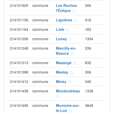
214101925
commune
Les Roches-
306
l'Évêque
214101156
commune
Lignières
416
214101164
commune
Lisle
183
214101206
commune
Lunay
1304
214101248
commune
Marcilly-en-
339
Beauce
214101313
commune
Mazangé
832
214101388
commune
Meslay
306
214101412
commune
Moisy
345
214101438
commune
Mondoubleau
1338
214101495
commune
Montoire-sur-
3848
le-Loir