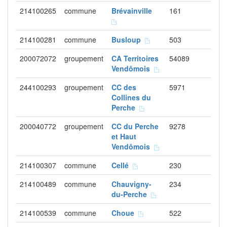
214100265
commune
Brévainville
161
214100281
commune
Busloup
503
200072072
groupement
CA Territoires
54089
Vendômois
244100293
groupement
CC des
5971
Collines du
Perche
200040772
groupement
CC du Perche
9278
et Haut
Vendômois
214100307
commune
Cellé
230
214100489
commune
Chauvigny-
234
du-Perche
214100539
commune
Choue
522