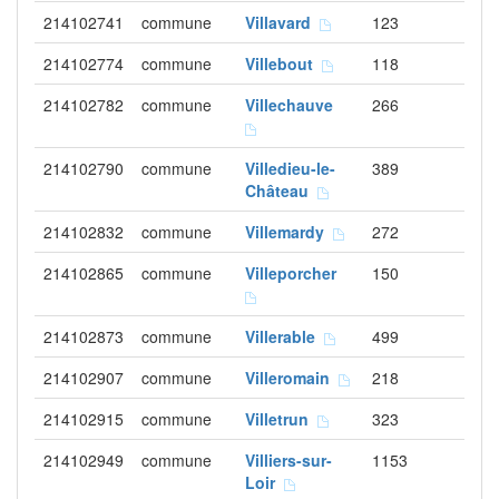
214102741
commune
Villavard
123
214102774
commune
Villebout
118
214102782
commune
Villechauve
266
214102790
commune
Villedieu-le-
389
Château
214102832
commune
Villemardy
272
214102865
commune
Villeporcher
150
214102873
commune
Villerable
499
214102907
commune
Villeromain
218
214102915
commune
Villetrun
323
214102949
commune
Villiers-sur-
1153
Loir