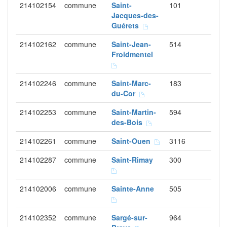
214102154
commune
Saint-
101
Jacques-des-
Guérets
214102162
commune
Saint-Jean-
514
Froidmentel
214102246
commune
Saint-Marc-
183
du-Cor
214102253
commune
Saint-Martin-
594
des-Bois
214102261
commune
Saint-Ouen
3116
214102287
commune
Saint-Rimay
300
214102006
commune
Sainte-Anne
505
214102352
commune
Sargé-sur-
964