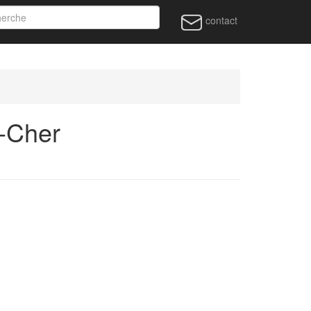
contact
t-Cher