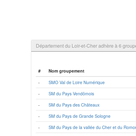
Département du Loir-et-Cher adhère à 6 gro
#
Nom groupement
-
SMO Val de Loire Numérique
-
SM du Pays Vendômois
-
SM du Pays des Châteaux
-
SM du Pays de Grande Sologne
-
SM du Pays de la vallée du Cher et du Romor