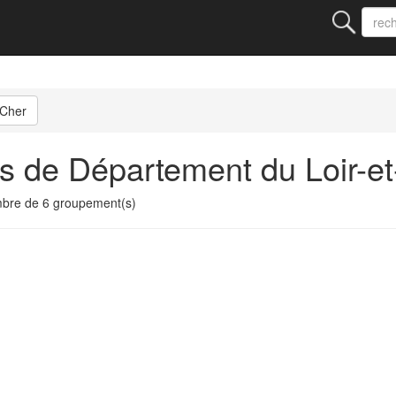
-Cher
s de Département du Loir-e
bre de 6 groupement(s)