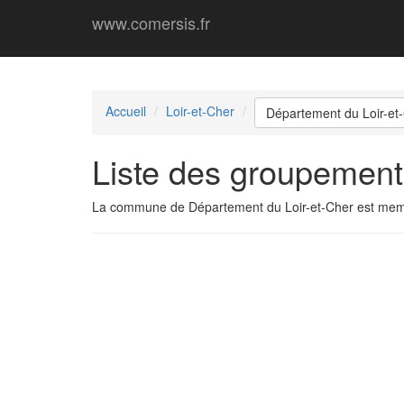
www.comersis.fr
Accueil
Loir-et-Cher
Département du Loir-et
Liste des groupement
La commune de Département du Loir-et-Cher est mem