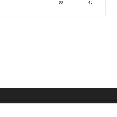
63
45
Glossaire