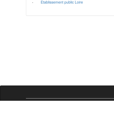
-
Etablissement public Loire
Liste des compétences