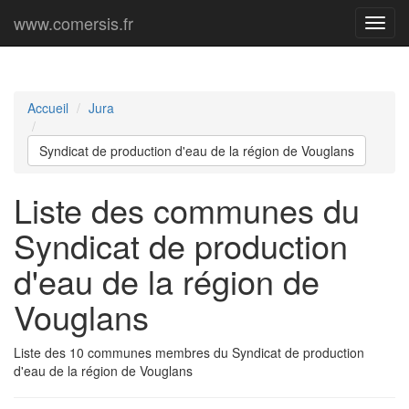
www.comersis.fr
Menu
princi
Accueil
Jura
Syndicat de production d'eau de la région de Vouglans
Liste des communes du
Syndicat de production
d'eau de la région de
Vouglans
Liste des 10 communes membres du Syndicat de production
d'eau de la région de Vouglans