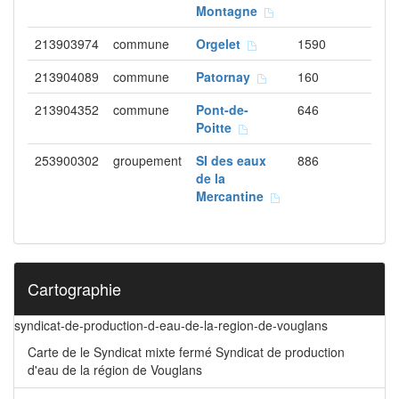
Montagne
213903974
commune
Orgelet
1590
213904089
commune
Patornay
160
213904352
commune
Pont-de-
646
Poitte
253900302
groupement
SI des eaux
886
de la
Mercantine
Cartographie
syndicat-de-production-d-eau-de-la-region-de-vouglans
Carte de le Syndicat mixte fermé Syndicat de production
d'eau de la région de Vouglans