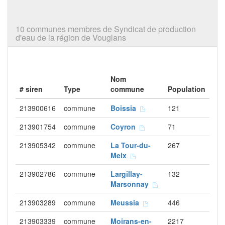
10 communes membres de Syndicat de production
d'eau de la région de Vouglans
Nom
# siren
Type
commune
Population
213900616
commune
Boissia
121
213901754
commune
Coyron
71
213905342
commune
La Tour-du-
267
Meix
213902786
commune
Largillay-
132
Marsonnay
213903289
commune
Meussia
446
213903339
commune
Moirans-en-
2217