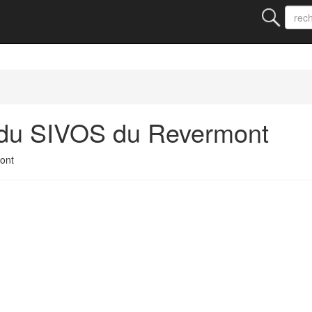
 du SIVOS du Revermont
ont