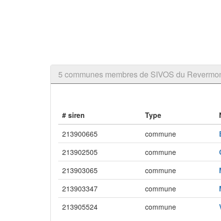
5 communes membres de SIVOS du Revermo
# siren
Type
213900665
commune
213902505
commune
213903065
commune
213903347
commune
213905524
commune