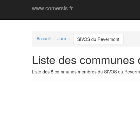
www.comersis.fr
Accueil
Jura
SIVOS du Revermont
Liste des communes
Liste des 5 communes membres du SIVOS du Reverm