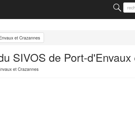
'Envaux et Crazannes
du SIVOS de Port-d'Envaux 
Envaux et Crazannes