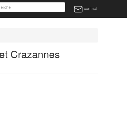
contact
et Crazannes