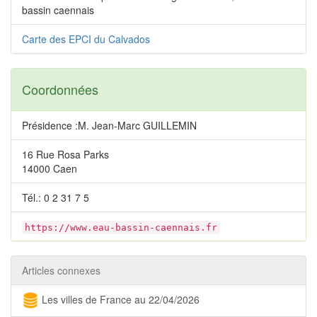
bassin caennais
Carte des EPCI du Calvados
Coordonnées
Présidence :M. Jean-Marc GUILLEMIN
16 Rue Rosa Parks
14000 Caen
Tél.: 0 2 31 7 5
https://www.eau-bassin-caennais.fr
Articles connexes
Les villes de France au 22/04/2026