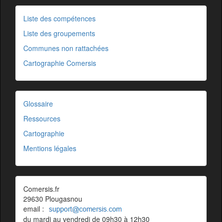
Liste des compétences
Liste des groupements
Communes non rattachées
Cartographie Comersis
Glossaire
Ressources
Cartographie
Mentions légales
Comersis.fr
29630 Plougasnou
email :
du mardi au vendredi de 09h30 à 12h30