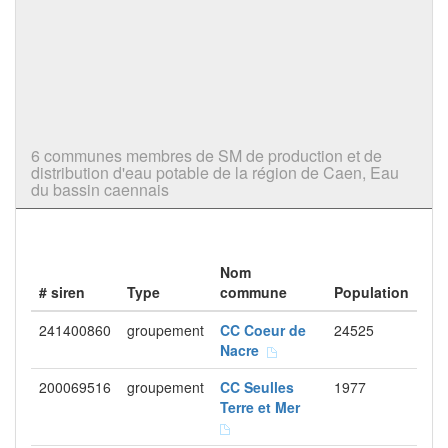
6 communes membres de SM de production et de
distribution d'eau potable de la région de Caen, Eau
du bassin caennais
Nom
# siren
Type
commune
Population
241400860
groupement
CC Coeur de
24525
Nacre
200069516
groupement
CC Seulles
1977
Terre et Mer