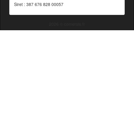
Siret : 387 676 828 00057
2026 © comersis.fr