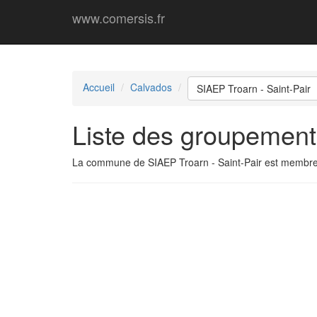
www.comersis.fr
Accueil
Calvados
SIAEP Troarn - Saint-Pair
Liste des groupement
La commune de SIAEP Troarn - Saint-Pair est membr