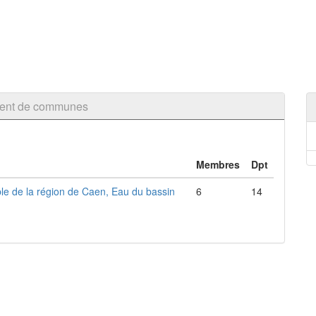
ement de communes
Membres
Dpt
ble de la région de Caen, Eau du bassin
6
14