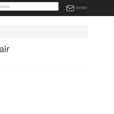
contact
air