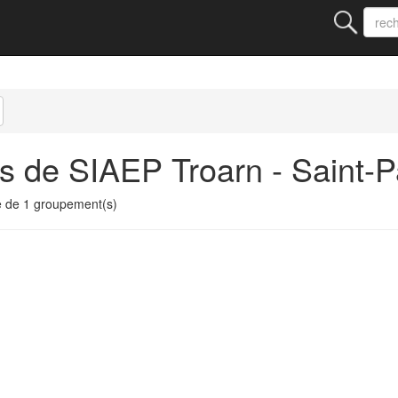
s de SIAEP Troarn - Saint-P
e de 1 groupement(s)