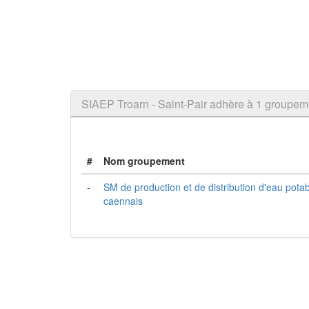
SIAEP Troarn - Saint-Pair adhère à 1 group
#
Nom groupement
-
SM de production et de distribution d'eau pota
caennais