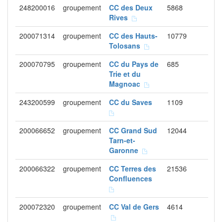
248200016
groupement
CC des Deux
5868
Rives
200071314
groupement
CC des Hauts-
10779
Tolosans
200070795
groupement
CC du Pays de
685
Trie et du
Magnoac
243200599
groupement
CC du Saves
1109
200066652
groupement
CC Grand Sud
12044
Tarn-et-
Garonne
200066322
groupement
CC Terres des
21536
Confluences
200072320
groupement
CC Val de Gers
4614