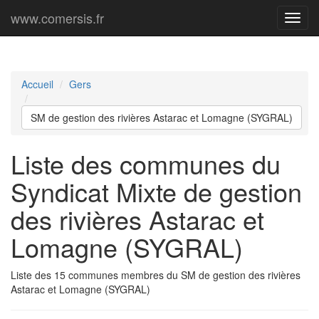
www.comersis.fr
Menu
princi
Accueil
Gers
SM de gestion des rivières Astarac et Lomagne (SYGRAL)
Liste des communes du
Syndicat Mixte de gestion
des rivières Astarac et
Lomagne (SYGRAL)
Liste des 15 communes membres du SM de gestion des rivières
Astarac et Lomagne (SYGRAL)