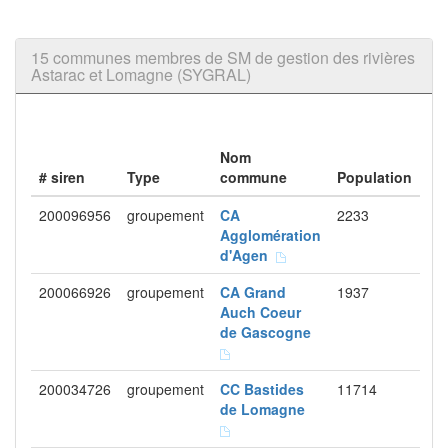
15 communes membres de SM de gestion des rivières
Astarac et Lomagne (SYGRAL)
Nom
# siren
Type
commune
Population
200096956
groupement
CA
2233
Agglomération
d'Agen
200066926
groupement
CA Grand
1937
Auch Coeur
de Gascogne
200034726
groupement
CC Bastides
11714
de Lomagne