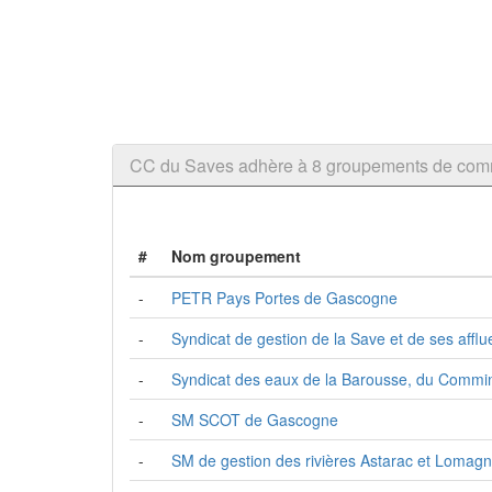
CC du Saves adhère à 8 groupements de co
#
Nom groupement
-
PETR Pays Portes de Gascogne
-
Syndicat de gestion de la Save et de ses afflu
-
Syndicat des eaux de la Barousse, du Commin
-
SM SCOT de Gascogne
-
SM de gestion des rivières Astarac et Loma