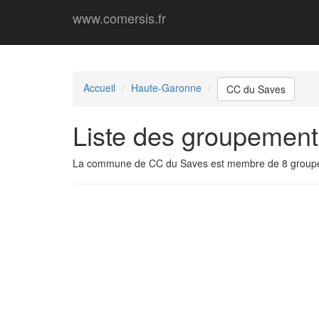
www.comersis.fr
Accueil
Haute-Garonne
CC du Saves
Liste des groupemen
La commune de CC du Saves est membre de 8 group