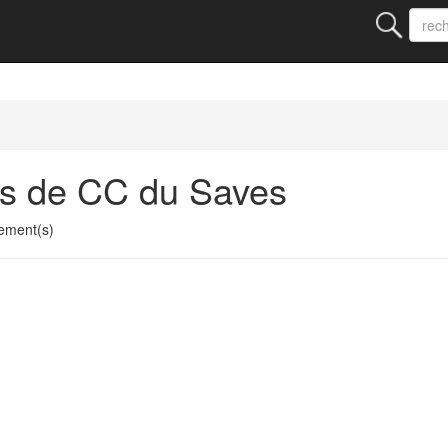
ts de CC du Saves
ement(s)