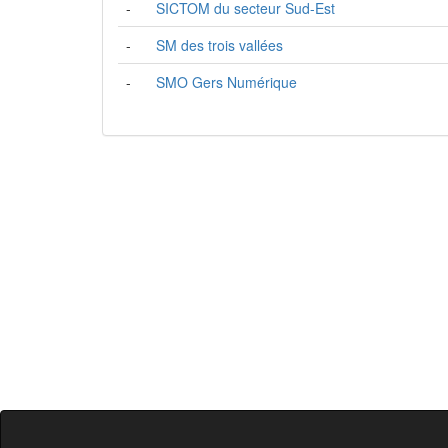
-
SICTOM du secteur Sud-Est
-
SM des trois vallées
-
SMO Gers Numérique