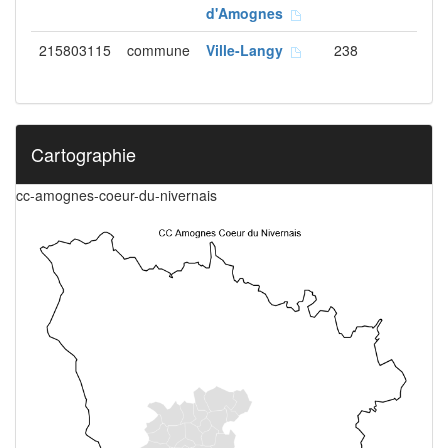
d'Amognes
215803115
commune
Ville-Langy
238
Cartographie
cc-amognes-coeur-du-nivernais