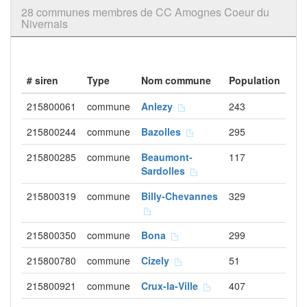
28 communes membres de CC Amognes Coeur du
Nivernais
# siren
Type
Nom commune
Population
215800061
commune
Anlezy
243
215800244
commune
Bazolles
295
215800285
commune
Beaumont-
117
Sardolles
215800319
commune
Billy-Chevannes
329
215800350
commune
Bona
299
215800780
commune
Cizely
51
215800921
commune
Crux-la-Ville
407