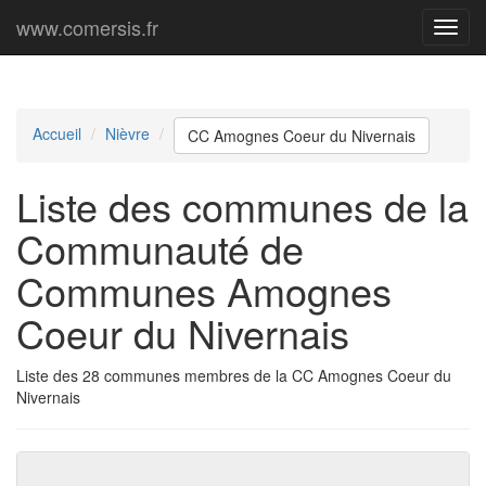
www.comersis.fr
Menu
princi
Accueil
Nièvre
CC Amognes Coeur du Nivernais
Liste des communes de la
Communauté de
Communes Amognes
Coeur du Nivernais
Liste des 28 communes membres de la CC Amognes Coeur du
Nivernais