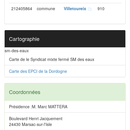
212405864
commune
Villetoureix
910
Cartographie
sm-des-eaux
Carte de le Syndicat mixte fermé SM des eaux
Carte des EPCI de la Dordogne
Coordonnées
Présidence :M. Marc MATTERA
Boulevard Henri Jacquement
24430 Marsac-sur-l'Isle