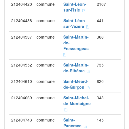
212404420
commune
Saint-Léon-
2107
sur-l'Isle
212404438
commune
Saint-Léon-
441
sur-Vézère
212404537
commune
Saint-Martin-
368
de-
Fressengeas
212404552
commune
Saint-Martin-
735
de-Ribérac
212404610
commune
Saint-Méard-
820
de-Gurçon
212404669
commune
Saint-Michel-
343
de-Montaigne
212404743
commune
Saint-
145
Pancrace