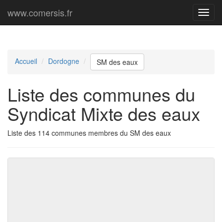
www.comersis.fr
Menu
princi
Accueil
Dordogne
SM des eaux
Liste des communes du
Syndicat Mixte des eaux
Liste des 114 communes membres du SM des eaux