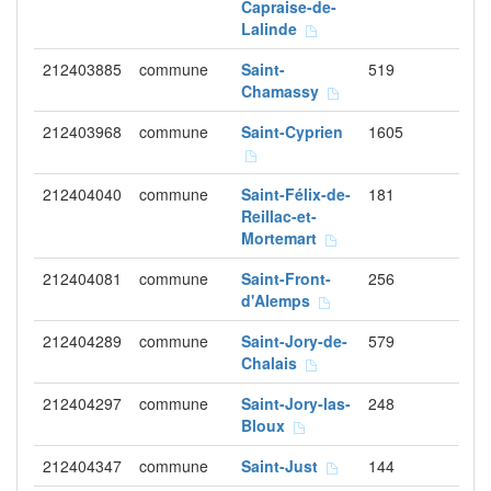
Capraise-de-
Lalinde
212403885
commune
Saint-
519
Chamassy
212403968
commune
Saint-Cyprien
1605
212404040
commune
Saint-Félix-de-
181
Reillac-et-
Mortemart
212404081
commune
Saint-Front-
256
d'Alemps
212404289
commune
Saint-Jory-de-
579
Chalais
212404297
commune
Saint-Jory-las-
248
Bloux
212404347
commune
Saint-Just
144