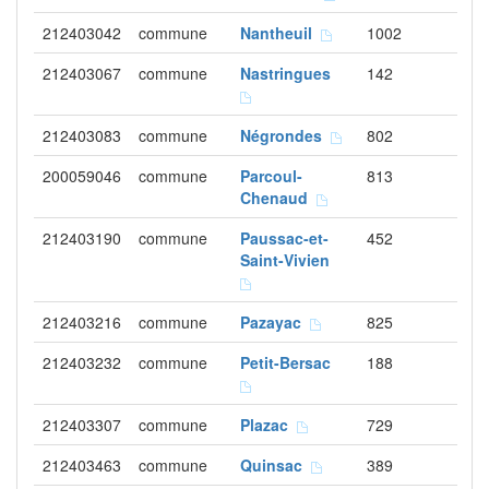
212403042
commune
Nantheuil
1002
212403067
commune
Nastringues
142
212403083
commune
Négrondes
802
200059046
commune
Parcoul-
813
Chenaud
212403190
commune
Paussac-et-
452
Saint-Vivien
212403216
commune
Pazayac
825
212403232
commune
Petit-Bersac
188
212403307
commune
Plazac
729
212403463
commune
Quinsac
389