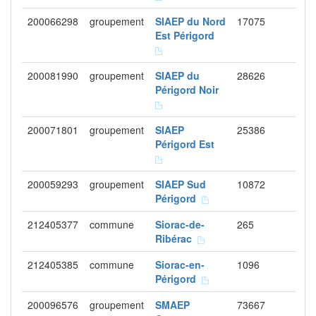
200066298
groupement
SIAEP du Nord
17075
Est Périgord
200081990
groupement
SIAEP du
28626
Périgord Noir
200071801
groupement
SIAEP
25386
Périgord Est
200059293
groupement
SIAEP Sud
10872
Périgord
212405377
commune
Siorac-de-
265
Ribérac
212405385
commune
Siorac-en-
1096
Périgord
200096576
groupement
SMAEP
73667