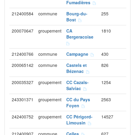
Fumadières
212400584
commune
Bourg-du-
255
Bost
200070647
groupement
CA
1810
Bergeracoise
212400766
commune
Campagne
430
200065142
commune
Castels et
826
Bézenac
200035327
groupement
CC Cazals-
1254
Salviac
243301371
groupement
CC du Pays
2563
Foyen
242400752
groupement
CC Périgord-
14527
Limousin
212400907
commune
Celles
627