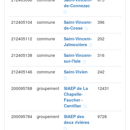
de-Connezac
212405104
commune
Saint-Vincent-
396
de-Cosse
212405112
commune
Saint-Vincent-
202
Jalmoutiers
212405138
commune
Saint-Vincent-
316
sur-l'Isle
212405146
commune
Saint-Vivien
242
200095768
groupement
SIAEP de La
12431
Chapelle-
Faucher -
Cantillac
200095784
groupement
SIAEP des
9728
deux rivières