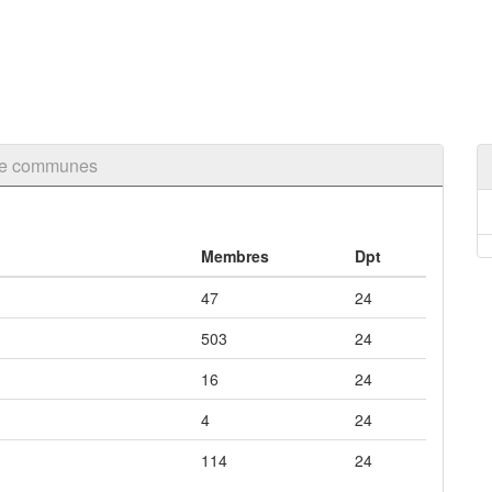
 de communes
Membres
Dpt
47
24
503
24
16
24
4
24
114
24