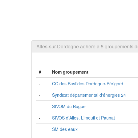
Alles-sur-Dordogne adhère à 5 groupements
#
Nom groupement
-
CC des Bastides Dordogne-Périgord
-
Syndicat départemental d'énergies 24
-
SIVOM du Bugue
-
SIVOS d'Alles, Limeuil et Paunat
-
SM des eaux