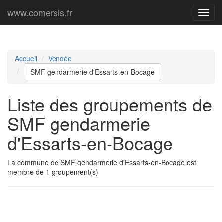
www.comersis.fr
Menu
princi
Accueil
Vendée
SMF gendarmerie d'Essarts-en-Bocage
Liste des groupements de
SMF gendarmerie
d'Essarts-en-Bocage
La commune de SMF gendarmerie d'Essarts-en-Bocage est
membre de 1 groupement(s)