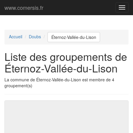
www.comersis.fr
Menu
princi
Accueil
Doubs
Éternoz-Vallée-du-Lison
Liste des groupements de
Éternoz-Vallée-du-Lison
La commune de Éternoz-Vallée-du-Lison est membre de 4
groupement(s)