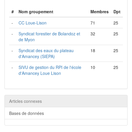
#
Nom groupement
Membres
Dpt
-
CC Loue-Lison
71
25
-
Syndicat forestier de Bolandoz et
32
25
de Myon
-
Syndicat des eaux du plateau
18
25
d'Amancey (SIEPA)
-
SIVU de gestion du RPI de l'école
10
25
d'Amancey Loue Lison
Articles connexes
Bases de données