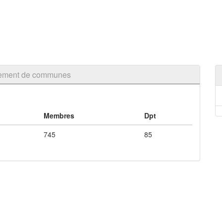
oupement de communes
Membres
Dpt
745
85