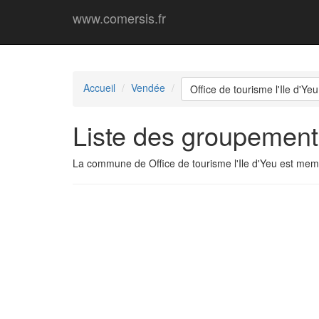
www.comersis.fr
Accueil
Vendée
Office de tourisme l'Ile d'Yeu
Liste des groupements
La commune de Office de tourisme l'Ile d'Yeu est me