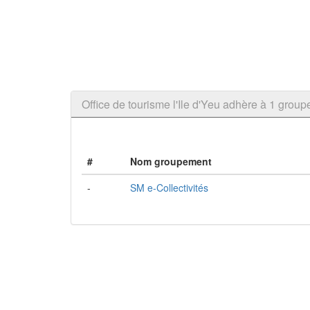
Office de tourisme l'Ile d'Yeu adhère à 1 gr
#
Nom groupement
-
SM e-Collectivités