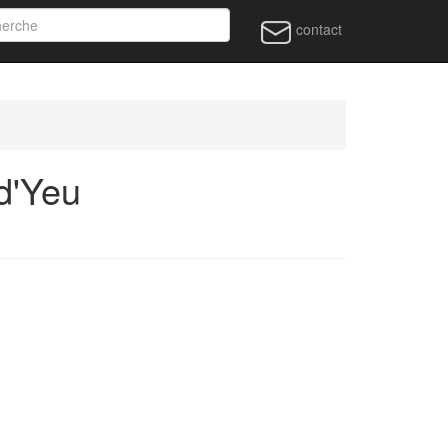
contact
 d'Yeu