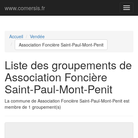
www.comersis.fr
Menu
princi
Accueil
Vendée
Association Foncière Saint-Paul-Mont-Penit
Liste des groupements de
Association Foncière
Saint-Paul-Mont-Penit
La commune de Association Foncière Saint-Paul-Mont-Penit est
membre de 1 groupement(s)