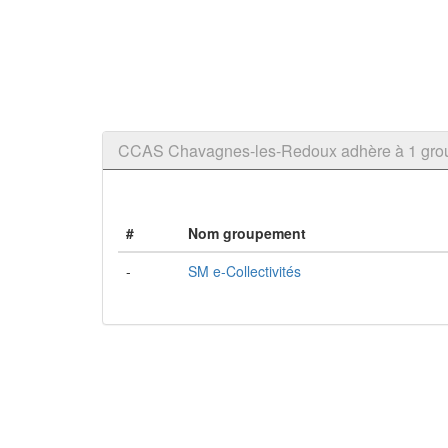
CCAS Chavagnes-les-Redoux adhère à 1 gr
#
Nom groupement
-
SM e-Collectivités