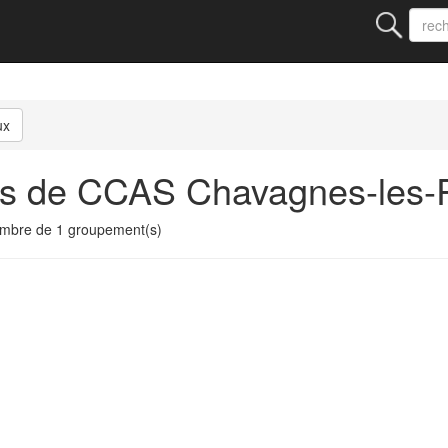
ux
ts de CCAS Chavagnes-les
mbre de 1 groupement(s)