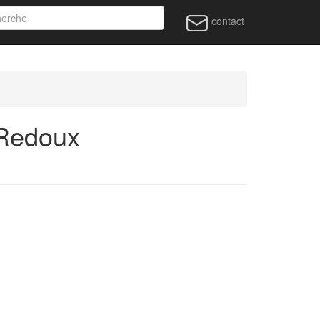
contact
-Redoux