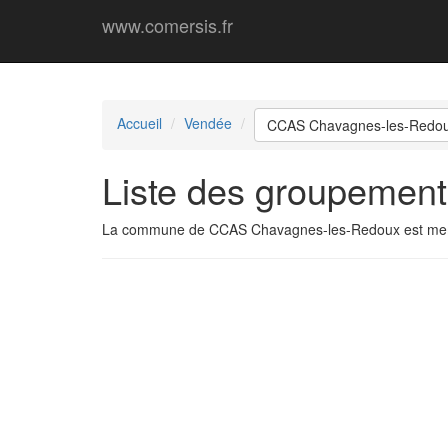
www.comersis.fr
Accueil
Vendée
CCAS Chavagnes-les-Redo
Liste des groupemen
La commune de CCAS Chavagnes-les-Redoux est me