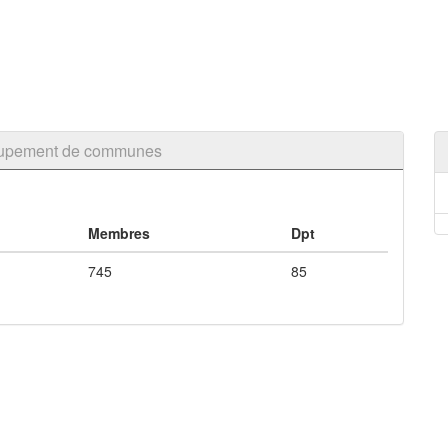
oupement de communes
Membres
Dpt
745
85