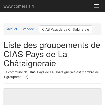
www.comersis.fr
Menu
princi
Accueil
Vendée
CIAS Pays de La Châtaigneraie
Liste des groupements de
CIAS Pays de La
Châtaigneraie
La commune de CIAS Pays de La Châtaigneraie est membre de
1 groupement(s)