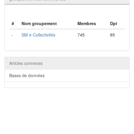
#
Nom groupement
Membres
Dpt
-
SM e-Collectivités
745
85
Articles connexes
Bases de données