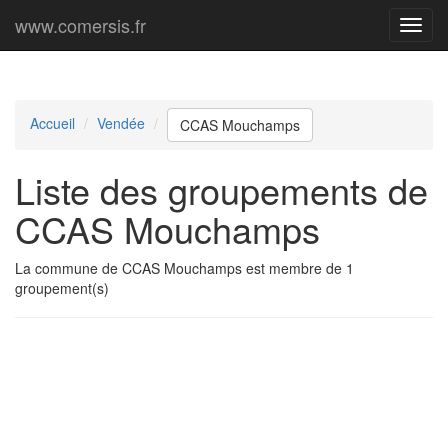
www.comersis.fr
Menu
princi
Accueil
Vendée
CCAS Mouchamps
Liste des groupements de
CCAS Mouchamps
La commune de CCAS Mouchamps est membre de 1
groupement(s)