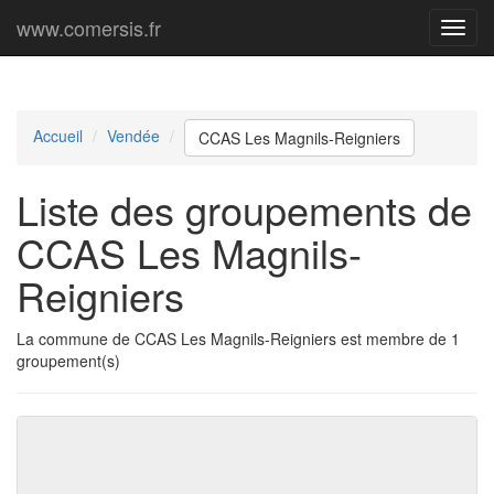
www.comersis.fr
Menu
princi
Accueil
Vendée
CCAS Les Magnils-Reigniers
Liste des groupements de
CCAS Les Magnils-
Reigniers
La commune de CCAS Les Magnils-Reigniers est membre de 1
groupement(s)