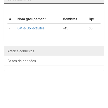
#
Nom groupement
Membres
Dpt
-
SM e-Collectivités
745
85
Articles connexes
Bases de données