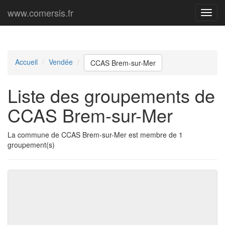
www.comersis.fr
Menu
princi
Accueil
Vendée
CCAS Brem-sur-Mer
Liste des groupements de
CCAS Brem-sur-Mer
La commune de CCAS Brem-sur-Mer est membre de 1
groupement(s)