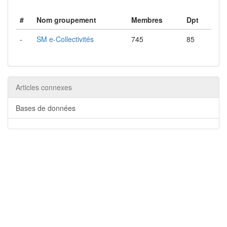
#
Nom groupement
Membres
Dpt
-
SM e-Collectivités
745
85
Articles connexes
Bases de données