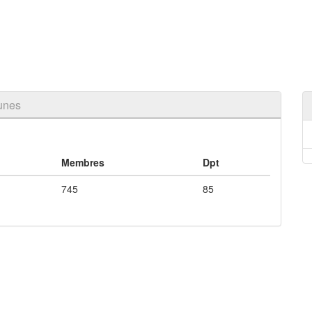
unes
Membres
Dpt
745
85