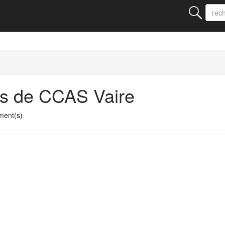
ts de CCAS Vaire
ment(s)