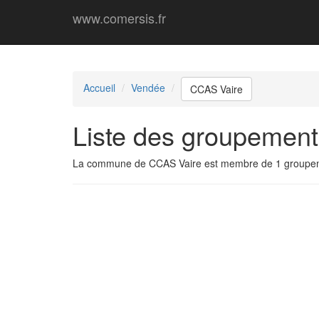
www.comersis.fr
Accueil
Vendée
CCAS Vaire
Liste des groupemen
La commune de CCAS Vaire est membre de 1 groupe