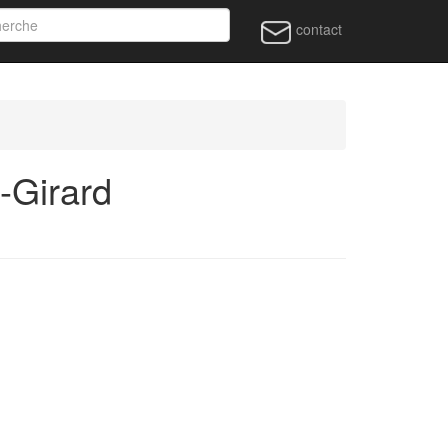
contact
-Girard