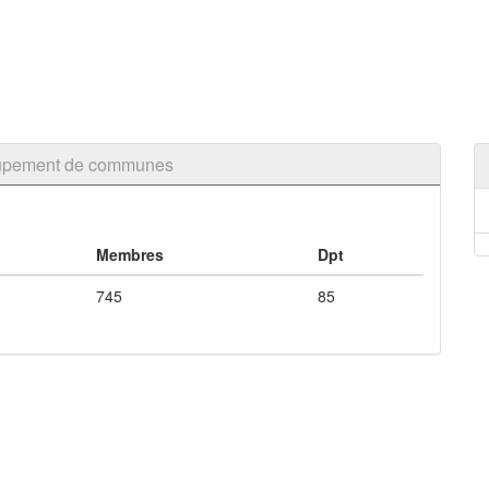
roupement de communes
Membres
Dpt
745
85