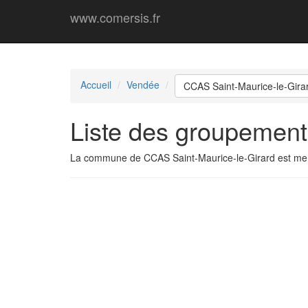
www.comersis.fr
Accueil
Vendée
CCAS Saint-Maurice-le-Gira
Liste des groupement
La commune de CCAS Saint-Maurice-le-Girard est me