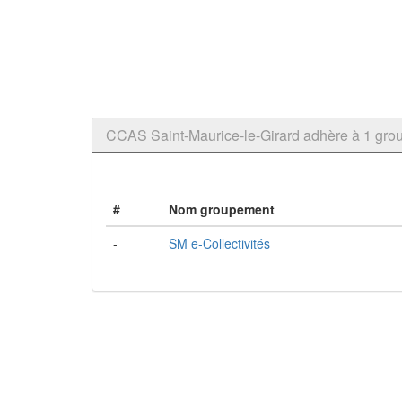
CCAS Saint-Maurice-le-Girard adhère à 1 g
#
Nom groupement
-
SM e-Collectivités