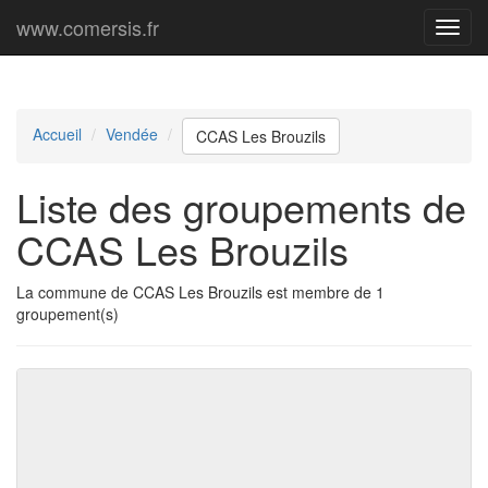
www.comersis.fr
Menu
princi
Accueil
Vendée
CCAS Les Brouzils
Liste des groupements de
CCAS Les Brouzils
La commune de CCAS Les Brouzils est membre de 1
groupement(s)