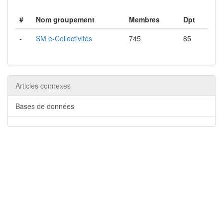
#
Nom groupement
Membres
Dpt
-
SM e-Collectivités
745
85
Articles connexes
Bases de données