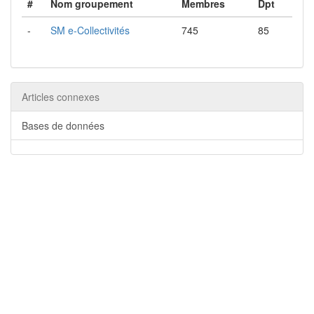
#
Nom groupement
Membres
Dpt
-
SM e-Collectivités
745
85
Articles connexes
Bases de données