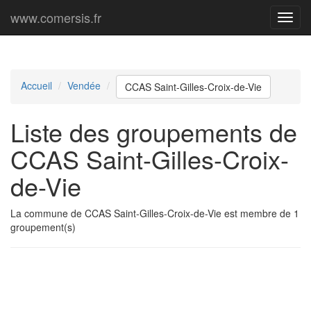
www.comersis.fr
Menu
princi
Accueil
Vendée
CCAS Saint-Gilles-Croix-de-Vie
Liste des groupements de
CCAS Saint-Gilles-Croix-
de-Vie
La commune de CCAS Saint-Gilles-Croix-de-Vie est membre de 1
groupement(s)