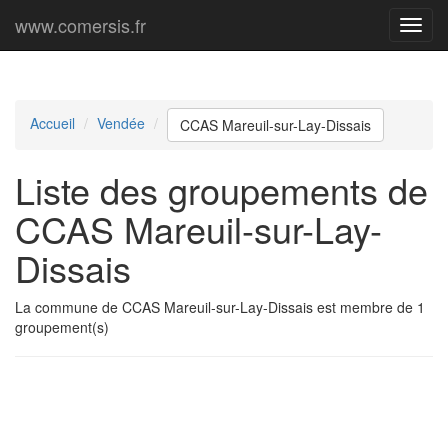
www.comersis.fr
Menu
princi
Accueil
Vendée
CCAS Mareuil-sur-Lay-Dissais
Liste des groupements de
CCAS Mareuil-sur-Lay-
Dissais
La commune de CCAS Mareuil-sur-Lay-Dissais est membre de 1
groupement(s)