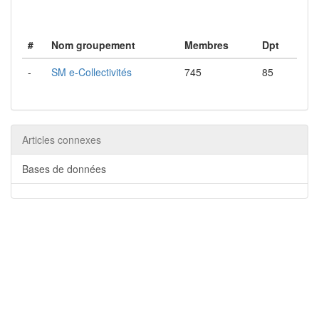
#
Nom groupement
Membres
Dpt
-
SM e-Collectivités
745
85
Articles connexes
Bases de données