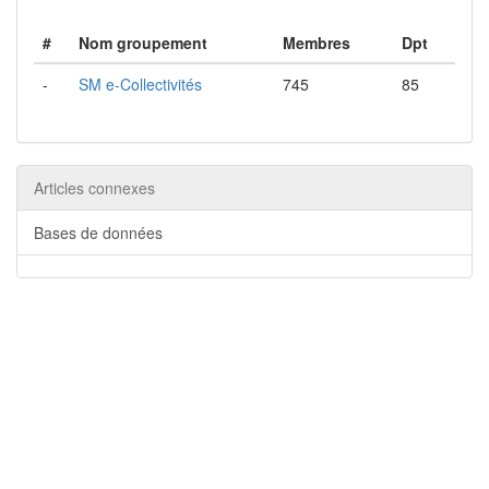
#
Nom groupement
Membres
Dpt
-
SM e-Collectivités
745
85
Articles connexes
Bases de données