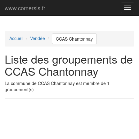
www.comersis.fr
Menu
princi
Accueil
Vendée
CCAS Chantonnay
Liste des groupements de
CCAS Chantonnay
La commune de CCAS Chantonnay est membre de 1
groupement(s)