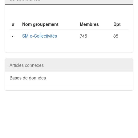
#
Nom groupement
Membres
Dpt
-
SM e-Collectivités
745
85
Articles connexes
Bases de données