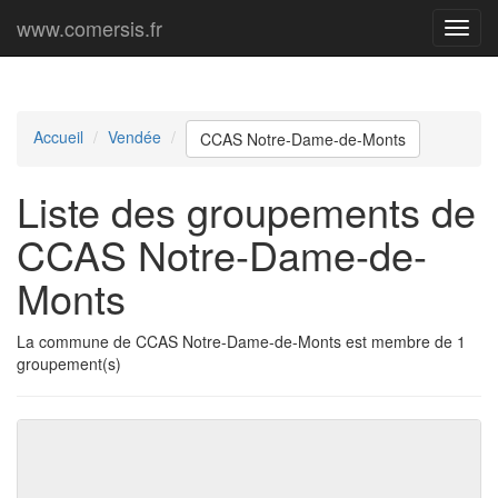
www.comersis.fr
Menu
princi
Accueil
Vendée
CCAS Notre-Dame-de-Monts
Liste des groupements de
CCAS Notre-Dame-de-
Monts
La commune de CCAS Notre-Dame-de-Monts est membre de 1
groupement(s)