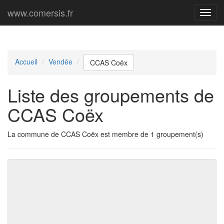
www.comersis.fr
Menu
princi
Accueil
Vendée
CCAS Coëx
Liste des groupements de
CCAS Coëx
La commune de CCAS Coëx est membre de 1 groupement(s)