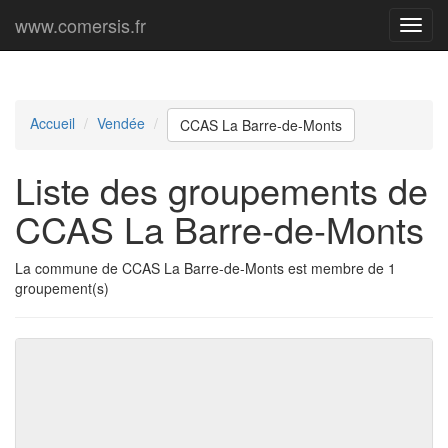
www.comersis.fr
Menu
princi
Accueil
Vendée
CCAS La Barre-de-Monts
Liste des groupements de
CCAS La Barre-de-Monts
La commune de CCAS La Barre-de-Monts est membre de 1
groupement(s)