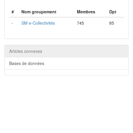
#
Nom groupement
Membres
Dpt
-
SM e-Collectivités
745
85
Articles connexes
Bases de données