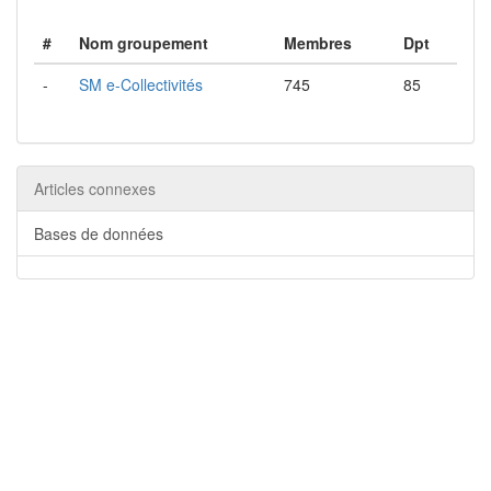
#
Nom groupement
Membres
Dpt
-
SM e-Collectivités
745
85
Articles connexes
Bases de données