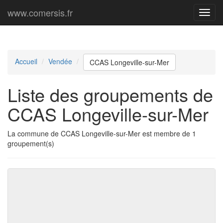
www.comersis.fr
Menu
princi
Accueil
Vendée
CCAS Longeville-sur-Mer
Liste des groupements de
CCAS Longeville-sur-Mer
La commune de CCAS Longeville-sur-Mer est membre de 1
groupement(s)