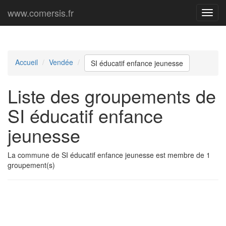
www.comersis.fr
Menu
princi
Accueil
Vendée
SI éducatif enfance jeunesse
Liste des groupements de
SI éducatif enfance
jeunesse
La commune de SI éducatif enfance jeunesse est membre de 1
groupement(s)