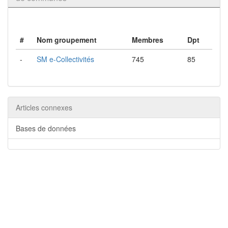
#
Nom groupement
Membres
Dpt
-
SM e-Collectivités
745
85
Articles connexes
Bases de données