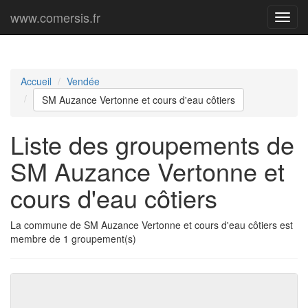
www.comersis.fr
Menu
princi
Accueil
Vendée
SM Auzance Vertonne et cours d'eau côtiers
Liste des groupements de
SM Auzance Vertonne et
cours d'eau côtiers
La commune de SM Auzance Vertonne et cours d'eau côtiers est
membre de 1 groupement(s)