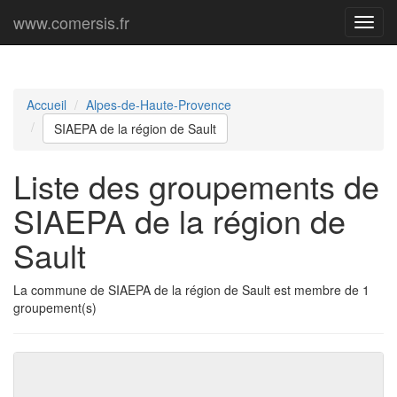
www.comersis.fr
Menu
princi
Accueil
Alpes-de-Haute-Provence
SIAEPA de la région de Sault
Liste des groupements de
SIAEPA de la région de
Sault
La commune de SIAEPA de la région de Sault est membre de 1
groupement(s)