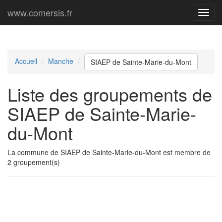
www.comersis.fr
Menu
princi
Accueil
Manche
SIAEP de Sainte-Marie-du-Mont
Liste des groupements de
SIAEP de Sainte-Marie-
du-Mont
La commune de SIAEP de Sainte-Marie-du-Mont est membre de
2 groupement(s)