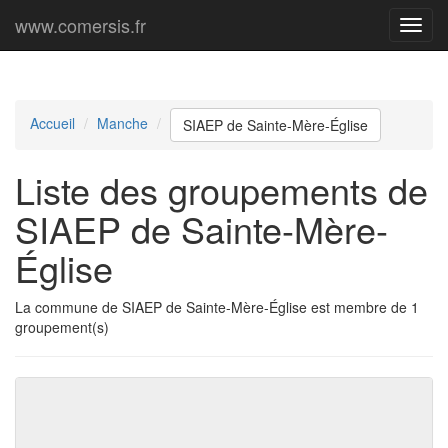
www.comersis.fr
Menu
princi
Accueil
Manche
SIAEP de Sainte-Mère-Église
Liste des groupements de
SIAEP de Sainte-Mère-
Église
La commune de SIAEP de Sainte-Mère-Église est membre de 1
groupement(s)