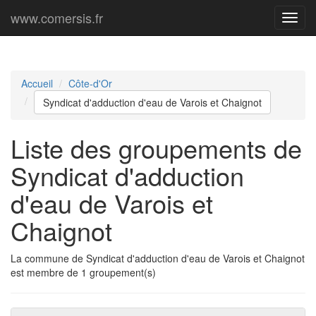
www.comersis.fr
Menu
princi
Accueil
Côte-d'Or
Syndicat d'adduction d'eau de Varois et Chaignot
Liste des groupements de
Syndicat d'adduction
d'eau de Varois et
Chaignot
La commune de Syndicat d'adduction d'eau de Varois et Chaignot
est membre de 1 groupement(s)