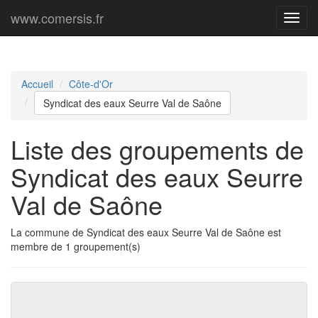
www.comersis.fr
Menu
princi
Accueil
Côte-d'Or
Syndicat des eaux Seurre Val de Saône
Liste des groupements de
Syndicat des eaux Seurre
Val de Saône
La commune de Syndicat des eaux Seurre Val de Saône est
membre de 1 groupement(s)