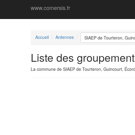
www.comersis.fr
Accueil
Ardennes
SIAEP de Tourteron, Guinc
Liste des groupement
La commune de SIAEP de Tourteron, Guincourt, Écor