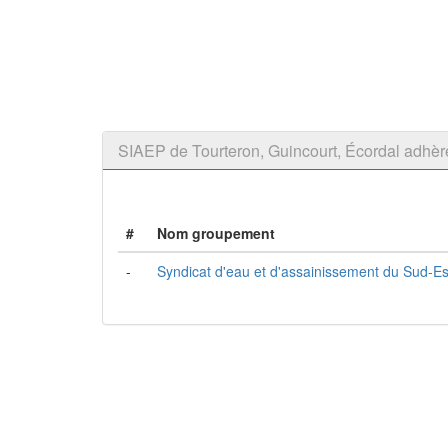
SIAEP de Tourteron, Guincourt, Écordal adh
#
Nom groupement
-
Syndicat d'eau et d'assainissement du Sud-E