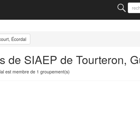
ourt, Écordal
s de SIAEP de Tourteron, Gu
dal est membre de 1 groupement(s)