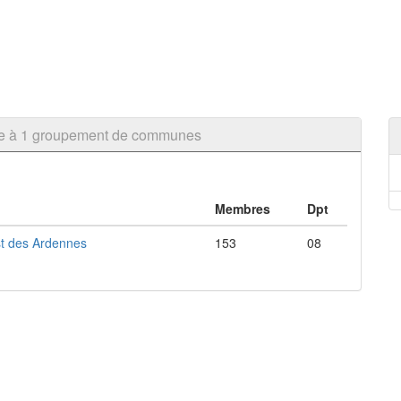
ère à 1 groupement de communes
Membres
Dpt
st des Ardennes
153
08