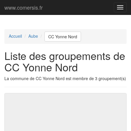
www.comersis.fr
Menu
princi
Accueil
Aube
CC Yonne Nord
Liste des groupements de
CC Yonne Nord
La commune de CC Yonne Nord est membre de 3 groupement(s)