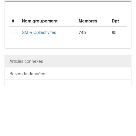
#
Nom groupement
Membres
Dpt
-
SM e-Collectivités
745
85
Articles connexes
Bases de données