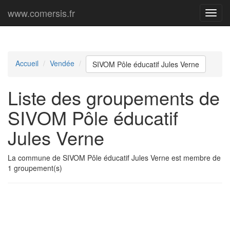
www.comersis.fr
Menu
princi
Accueil
Vendée
SIVOM Pôle éducatif Jules Verne
Liste des groupements de
SIVOM Pôle éducatif
Jules Verne
La commune de SIVOM Pôle éducatif Jules Verne est membre de
1 groupement(s)